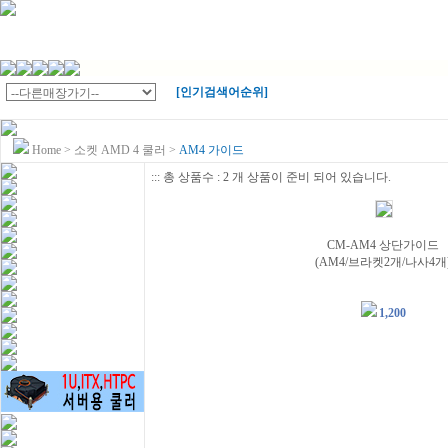
[인기검색어순위]
Home
>
소켓 AMD 4 쿨러
>
AM4 가이드
::: 총 상품수 : 2 개 상품이 준비 되어 있습니다.
CM-AM4 상단가이드
(AM4/브라켓2개/나사4개
1,200